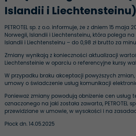
Islandii i Liechtensteinu
PETROTEL sp. z o.o. informuje, że z dniem 15 maja
Norwegii, Islandii i Liechtensteinu, która polega 
Islandii i Liechtensteinu – do 0,98 zł brutto za m
Zmiany wynikają z konieczności aktualizacji wartoś
Liechtensteinie w oparciu o referencyjne kursy wa
W przypadku braku akceptacji powyższych zmian
umowy o świadczenie usług komunikacji elektroni
Ponieważ zmiany powodują obniżenie cen usług 
oznaczonego na jaki została zawarta, PETROTEL sp.
przewidziane w umowie, w wysokości i na zasada
Płock dn. 14.05.2025