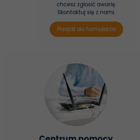
chcesz zgłosić awarię.
Skontaktuj się z nami.
Przejdź do formularza
Centrum pomocy