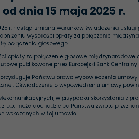
) od dnia 15 maja 2025 r.
 2025 r. nastąpi zmiana warunków świadczenia usługi
na obniżeniu wysokości opłaty za połączenie międzyna
inutę połączenia głosowego.
ci opłaty za połączenie głosowe międzynarodowe do Un
lutowe publikowane przez Europejski Bank Centralny 
, przysługuje Państwu prawo wypowiedzenia umowy 
cznej. Oświadczenie o wypowiedzeniu umowy powinno
telekomunikacyjnych, w przypadku skorzystania z 
 z o.o. może dochodzić od Państwa zwrotu przyznane
ch wskazanych w tej umowie.