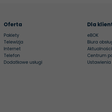
Oferta
Dla klie
otwier
Pakiety
eBOK
Telewizja
Biura obsług
Internet
Aktualności
Telefon
Centrum p
Dodatkowe usługi
Ustawienia