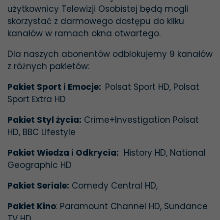
użytkownicy Telewizji Osobistej będą mogli
skorzystać z darmowego dostępu do kilku
kanałów w ramach okna otwartego.
Dla naszych abonentów odblokujemy 9 kanałów
z różnych pakietów:
Pakiet Sport i Emocje:
Polsat Sport HD, Polsat
Sport Extra HD
Pakiet Styl życia:
Crime+Investigation Polsat
HD, BBC Lifestyle
Pakiet Wiedza i Odkrycia:
History HD, National
Geographic HD
Pakiet Seriale:
Comedy Central HD,
Pakiet Kino
: Paramount Channel HD, Sundance
TV HD