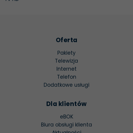
Oferta
Pakiety
Telewizja
Internet
Telefon
Dodatkowe usługi
Dla klientów
otwiera się w nowej kar
eBOK
Biura obsługi klienta
Aktualności